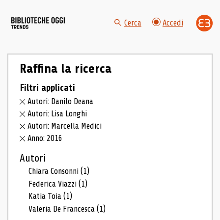
Cerca
Accedi
Raffina la ricerca
Filtri applicati
Autori: Danilo Deana
Autori: Lisa Longhi
Autori: Marcella Medici
Anno: 2016
Autori
Chiara Consonni
(1)
Federica Viazzi
(1)
Katia Toia
(1)
Valeria De Francesca
(1)