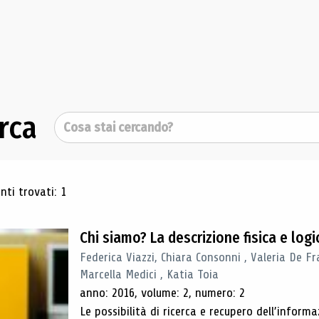
rca
Cerca
ultati di ricerca
ti trovati: 1
Chi siamo? La descrizione fisica e lo
Federica Viazzi, Chiara Consonni , Valeria De Fr
Marcella Medici , Katia Toia
anno: 2016, volume: 2, numero: 2
Le possibilità di ricerca e recupero dell’inform