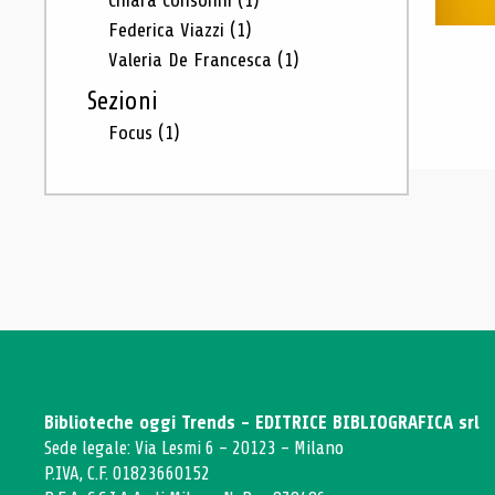
Chiara Consonni
(1)
Federica Viazzi
(1)
Valeria De Francesca
(1)
Sezioni
Focus
(1)
Biblioteche oggi Trends - EDITRICE BIBLIOGRAFICA srl
Sede legale: Via Lesmi 6 - 20123 - Milano
P.IVA, C.F. 01823660152