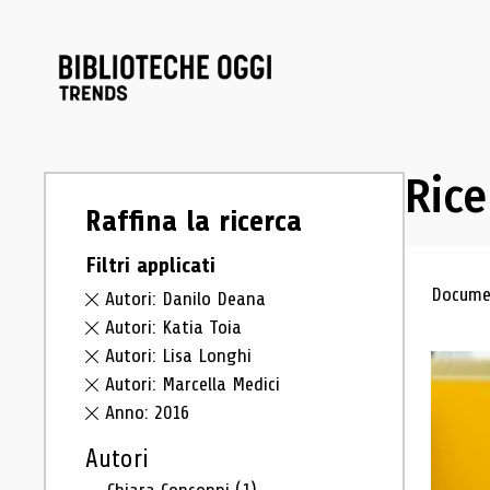
Rice
Raffina la ricerca
Filtri applicati
Ris
Documen
Autori: Danilo Deana
Autori: Katia Toia
Autori: Lisa Longhi
Autori: Marcella Medici
Anno: 2016
Autori