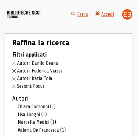
Cerca
Accedi
Raffina la ricerca
Filtri applicati
Autori: Danilo Deana
Autori: Federica Viazzi
Autori: Katia Toia
Sezioni: Focus
Autori
Chiara Consonni
(1)
Lisa Longhi
(1)
Marcella Medici
(1)
Valeria De Francesca
(1)