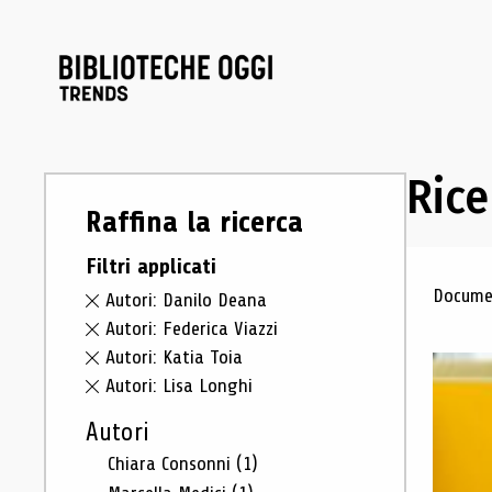
Rice
Raffina la ricerca
Filtri applicati
Ris
Documen
Autori: Danilo Deana
Autori: Federica Viazzi
Autori: Katia Toia
Autori: Lisa Longhi
Autori
Chiara Consonni
(1)