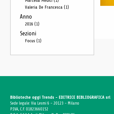
Marcella Medici
(1)
Valeria De Francesca
(1)
Anno
2016
(1)
Sezioni
Focus
(1)
Biblioteche oggi Trends - EDITRICE BIBLIOGRAFICA srl
Sede legale: Via Lesmi 6 - 20123 - Milano
P.IVA, C.F. 01823660152