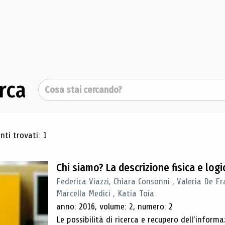
rca
Cerca
ultati di ricerca
ti trovati: 1
Chi siamo? La descrizione fisica e lo
Federica Viazzi, Chiara Consonni , Valeria De Fr
Marcella Medici , Katia Toia
anno: 2016, volume: 2, numero: 2
Le possibilità di ricerca e recupero dell’inform