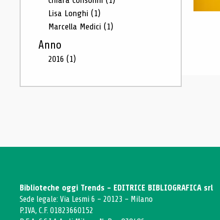
Chiara Consonni
(1)
Lisa Longhi
(1)
Marcella Medici
(1)
Anno
2016
(1)
Biblioteche oggi Trends - EDITRICE BIBLIOGRAFICA srl
Sede legale: Via Lesmi 6 - 20123 - Milano
P.IVA, C.F. 01823660152