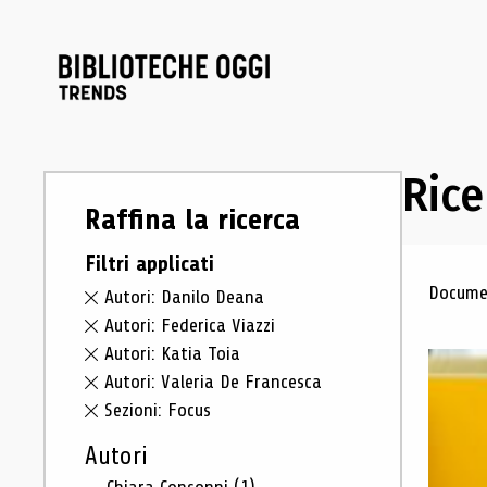
Rice
Raffina la ricerca
Filtri applicati
Ris
Documen
Autori: Danilo Deana
Autori: Federica Viazzi
Autori: Katia Toia
Autori: Valeria De Francesca
Sezioni: Focus
Autori