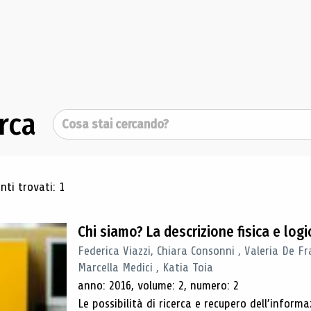
rca
Cerca
ultati di ricerca
ti trovati: 1
Chi siamo? La descrizione fisica e lo
Federica Viazzi, Chiara Consonni , Valeria De Fr
Marcella Medici , Katia Toia
anno: 2016, volume: 2, numero: 2
Le possibilità di ricerca e recupero dell’inform