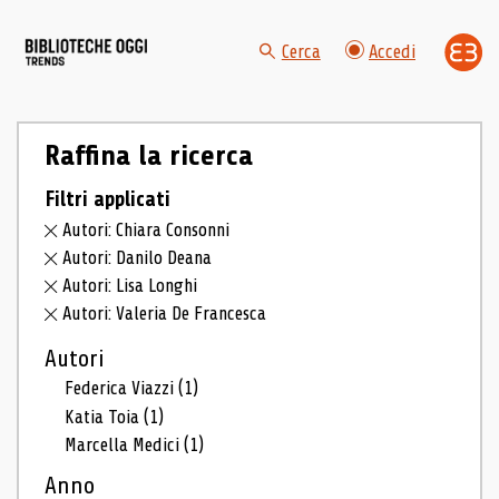
Cerca
Accedi
Raffina la ricerca
Filtri applicati
Autori: Chiara Consonni
Autori: Danilo Deana
Autori: Lisa Longhi
Autori: Valeria De Francesca
Autori
Federica Viazzi
(1)
Katia Toia
(1)
Marcella Medici
(1)
Anno