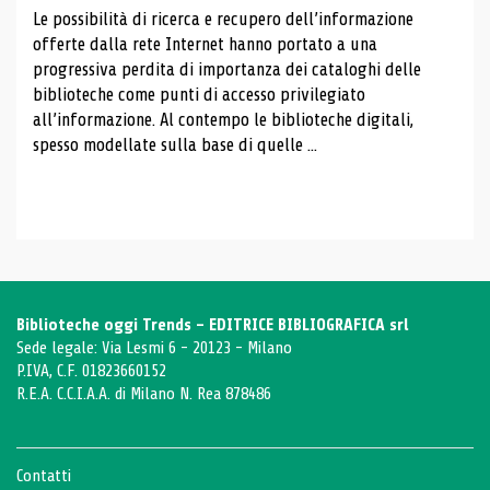
Le possibilità di ricerca e recupero dell’informazione
offerte dalla rete Internet hanno portato a una
progressiva perdita di importanza dei cataloghi delle
biblioteche come punti di accesso privilegiato
all’informazione. Al contempo le biblioteche digitali,
spesso modellate sulla base di quelle ...
Biblioteche oggi Trends - EDITRICE BIBLIOGRAFICA srl
Sede legale: Via Lesmi 6 - 20123 - Milano
P.IVA, C.F. 01823660152
R.E.A. C.C.I.A.A. di Milano N. Rea 878486
Contatti