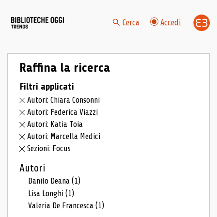
Cerca
Accedi
Raffina la ricerca
Filtri applicati
Autori: Chiara Consonni
Autori: Federica Viazzi
Autori: Katia Toia
Autori: Marcella Medici
Sezioni: Focus
Autori
Danilo Deana
(1)
Lisa Longhi
(1)
Valeria De Francesca
(1)