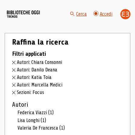
Cerca
Accedi
Raffina la ricerca
Filtri applicati
Autori: Chiara Consonni
Autori: Danilo Deana
Autori: Katia Toia
Autori: Marcella Medici
Sezioni: Focus
Autori
Federica Viazzi
(1)
Lisa Longhi
(1)
Valeria De Francesca
(1)