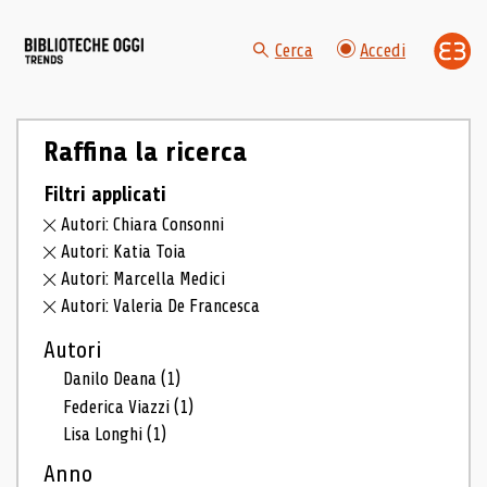
Cerca
Accedi
Raffina la ricerca
Filtri applicati
Autori: Chiara Consonni
Autori: Katia Toia
Autori: Marcella Medici
Autori: Valeria De Francesca
Autori
Danilo Deana
(1)
Federica Viazzi
(1)
Lisa Longhi
(1)
Anno