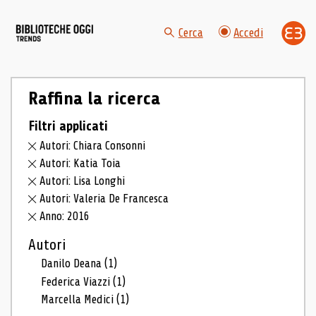
Cerca
Accedi
Raffina la ricerca
Filtri applicati
Autori: Chiara Consonni
Autori: Katia Toia
Autori: Lisa Longhi
Autori: Valeria De Francesca
Anno: 2016
Autori
Danilo Deana
(1)
Federica Viazzi
(1)
Marcella Medici
(1)