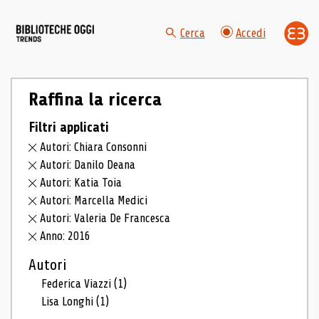
Cerca
Accedi
Raffina la ricerca
Filtri applicati
Autori: Chiara Consonni
Autori: Danilo Deana
Autori: Katia Toia
Autori: Marcella Medici
Autori: Valeria De Francesca
Anno: 2016
Autori
Federica Viazzi
(1)
Lisa Longhi
(1)