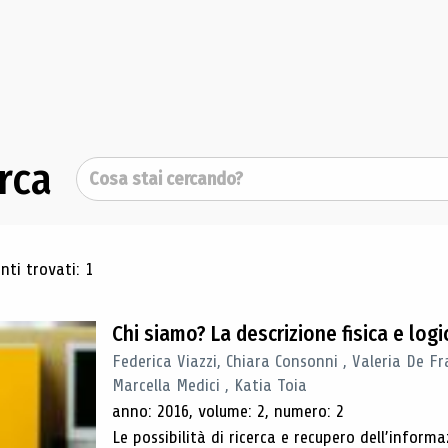
rca
Cerca
ultati di ricerca
ti trovati: 1
Chi siamo? La descrizione fisica e lo
Federica Viazzi, Chiara Consonni , Valeria De Fr
Marcella Medici , Katia Toia
anno: 2016, volume: 2, numero: 2
Le possibilità di ricerca e recupero dell’inform