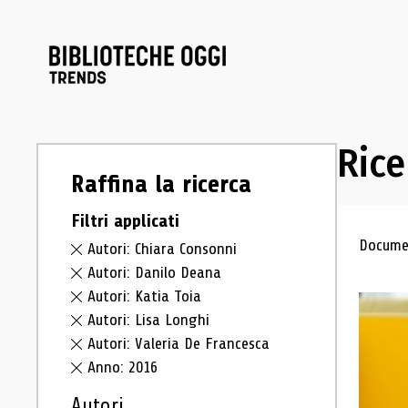
Rice
Raffina la ricerca
Filtri applicati
Ris
Documen
Autori: Chiara Consonni
Autori: Danilo Deana
Autori: Katia Toia
Autori: Lisa Longhi
Autori: Valeria De Francesca
Anno: 2016
Autori