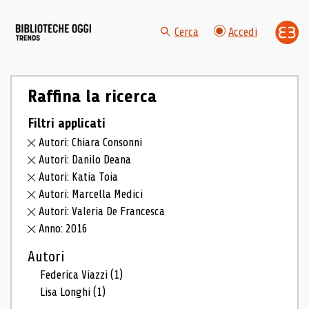
Cerca
Accedi
Raffina la ricerca
Filtri applicati
Autori: Chiara Consonni
Autori: Danilo Deana
Autori: Katia Toia
Autori: Marcella Medici
Autori: Valeria De Francesca
Anno: 2016
Autori
Federica Viazzi
(1)
Lisa Longhi
(1)