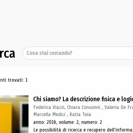
rca
Cerca
ultati di ricerca
ti trovati: 1
Chi siamo? La descrizione fisica e lo
Federica Viazzi, Chiara Consonni , Valeria De Fr
Marcella Medici , Katia Toia
anno: 2016, volume: 2, numero: 2
Le possibilità di ricerca e recupero dell’inform