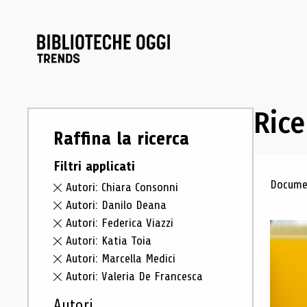
Rice
Raffina la ricerca
Filtri applicati
Ris
Documen
Autori: Chiara Consonni
Autori: Danilo Deana
Autori: Federica Viazzi
Autori: Katia Toia
Autori: Marcella Medici
Autori: Valeria De Francesca
Autori