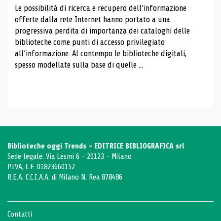
Le possibilità di ricerca e recupero dell’informazione
offerte dalla rete Internet hanno portato a una
progressiva perdita di importanza dei cataloghi delle
biblioteche come punti di accesso privilegiato
all’informazione. Al contempo le biblioteche digitali,
spesso modellate sulla base di quelle ...
Biblioteche oggi Trends - EDITRICE BIBLIOGRAFICA srl
Sede legale: Via Lesmi 6 - 20123 - Milano
P.IVA, C.F. 01823660152
R.E.A. C.C.I.A.A. di Milano N. Rea 878486
Contatti