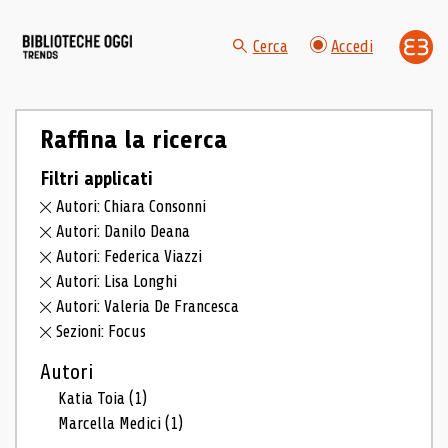
Cerca
Accedi
Raffina la ricerca
Filtri applicati
Autori: Chiara Consonni
Autori: Danilo Deana
Autori: Federica Viazzi
Autori: Lisa Longhi
Autori: Valeria De Francesca
Sezioni: Focus
Autori
Katia Toia
(1)
Marcella Medici
(1)