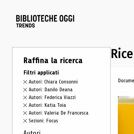
Rice
Raffina la ricerca
Filtri applicati
Ris
Documen
Autori: Chiara Consonni
Autori: Danilo Deana
Autori: Federica Viazzi
Autori: Katia Toia
Autori: Valeria De Francesca
Sezioni: Focus
Autori