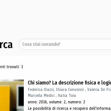
rca
Cerca
ultati di ricerca
ti trovati: 1
Chi siamo? La descrizione fisica e lo
Federica Viazzi, Chiara Consonni , Valeria De Fr
Marcella Medici , Katia Toia
anno: 2016, volume: 2, numero: 2
Le possibilità di ricerca e recupero dell’inform