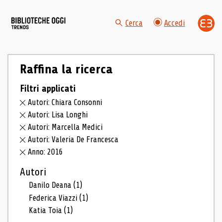
Cerca
Accedi
Raffina la ricerca
Filtri applicati
Autori: Chiara Consonni
Autori: Lisa Longhi
Autori: Marcella Medici
Autori: Valeria De Francesca
Anno: 2016
Autori
Danilo Deana
(1)
Federica Viazzi
(1)
Katia Toia
(1)