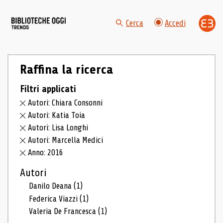
Cerca
Accedi
Raffina la ricerca
Filtri applicati
Autori: Chiara Consonni
Autori: Katia Toia
Autori: Lisa Longhi
Autori: Marcella Medici
Anno: 2016
Autori
Danilo Deana
(1)
Federica Viazzi
(1)
Valeria De Francesca
(1)