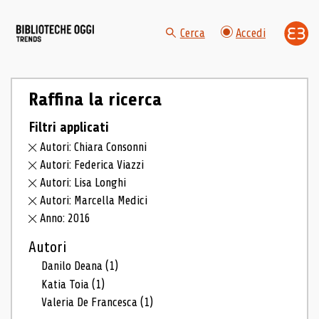
Cerca
Accedi
Raffina la ricerca
Filtri applicati
Autori: Chiara Consonni
Autori: Federica Viazzi
Autori: Lisa Longhi
Autori: Marcella Medici
Anno: 2016
Autori
Danilo Deana
(1)
Katia Toia
(1)
Valeria De Francesca
(1)