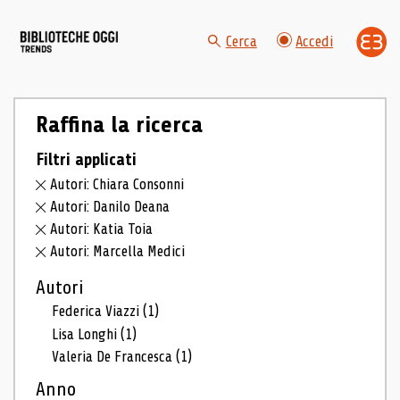
Cerca
Accedi
Raffina la ricerca
Filtri applicati
Autori: Chiara Consonni
Autori: Danilo Deana
Autori: Katia Toia
Autori: Marcella Medici
Autori
Federica Viazzi
(1)
Lisa Longhi
(1)
Valeria De Francesca
(1)
Anno