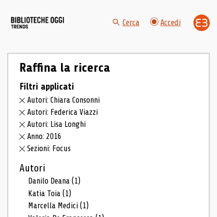
Cerca
Accedi
Raffina la ricerca
Filtri applicati
Autori: Chiara Consonni
Autori: Federica Viazzi
Autori: Lisa Longhi
Anno: 2016
Sezioni: Focus
Autori
Danilo Deana
(1)
Katia Toia
(1)
Marcella Medici
(1)