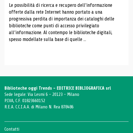
Le possibilità di ricerca e recupero dell’informazione
offerte dalla rete Internet hanno portato a una
progressiva perdita di importanza dei cataloghi delle
biblioteche come punti di accesso privilegiato
all’informazione. Al contempo le biblioteche digitali,
spesso modellate sulla base di quelle ...
Biblioteche oggi Trends - EDITRICE BIBLIOGRAFICA srl
Sede legale: Via Lesmi 6 - 20123 - Milano
P.IVA, C.F. 01823660152
R.E.A. C.C.I.A.A. di Milano N. Rea 878486
Contatti