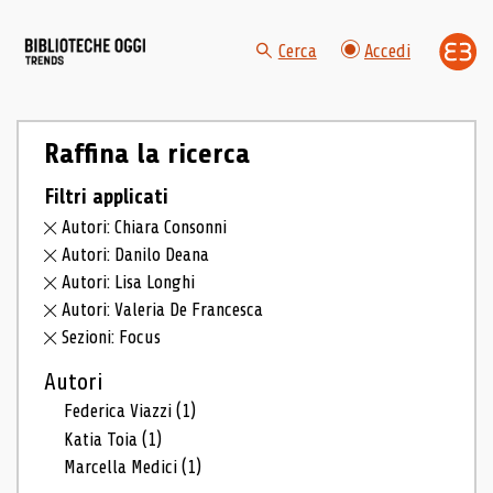
Cerca
Accedi
Raffina la ricerca
Filtri applicati
Autori: Chiara Consonni
Autori: Danilo Deana
Autori: Lisa Longhi
Autori: Valeria De Francesca
Sezioni: Focus
Autori
Federica Viazzi
(1)
Katia Toia
(1)
Marcella Medici
(1)