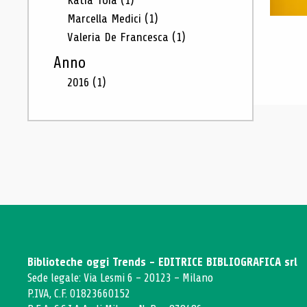
Katia Toia
(1)
Marcella Medici
(1)
Valeria De Francesca
(1)
Anno
2016
(1)
Biblioteche oggi Trends - EDITRICE BIBLIOGRAFICA srl
Sede legale: Via Lesmi 6 - 20123 - Milano
P.IVA, C.F. 01823660152