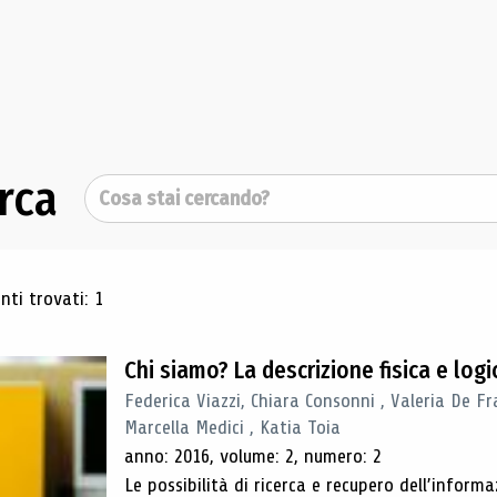
rca
Cerca
ultati di ricerca
ti trovati: 1
Chi siamo? La descrizione fisica e lo
Federica Viazzi, Chiara Consonni , Valeria De Fr
Marcella Medici , Katia Toia
anno: 2016, volume: 2, numero: 2
Le possibilità di ricerca e recupero dell’inform