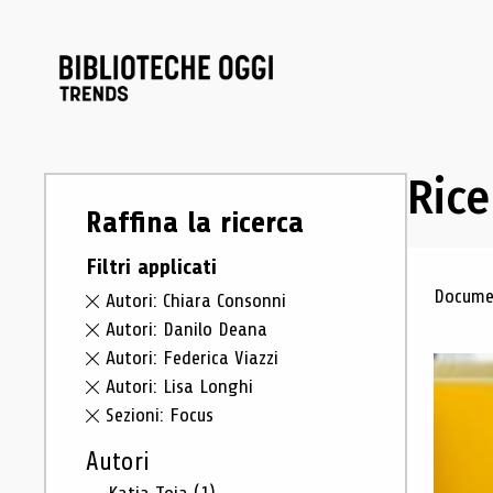
Rice
Raffina la ricerca
Filtri applicati
Ris
Documen
Autori: Chiara Consonni
Autori: Danilo Deana
Autori: Federica Viazzi
Autori: Lisa Longhi
Sezioni: Focus
Autori