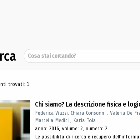
rca
Cerca
ultati di ricerca
ti trovati: 1
Chi siamo? La descrizione fisica e lo
Federica Viazzi, Chiara Consonni , Valeria De Fr
Marcella Medici , Katia Toia
anno: 2016, volume: 2, numero: 2
Le possibilità di ricerca e recupero dell’inform