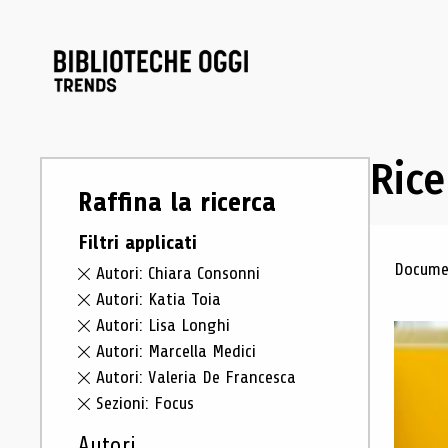
Rice
Raffina la ricerca
Filtri applicati
Ris
Documen
Autori: Chiara Consonni
Autori: Katia Toia
Autori: Lisa Longhi
Autori: Marcella Medici
Autori: Valeria De Francesca
Sezioni: Focus
Autori