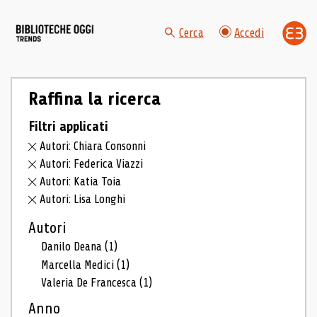
Cerca
Accedi
Raffina la ricerca
Filtri applicati
Autori: Chiara Consonni
Autori: Federica Viazzi
Autori: Katia Toia
Autori: Lisa Longhi
Autori
Danilo Deana
(1)
Marcella Medici
(1)
Valeria De Francesca
(1)
Anno