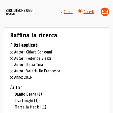
Cerca
Accedi
Raffina la ricerca
Filtri applicati
Autori: Chiara Consonni
Autori: Federica Viazzi
Autori: Katia Toia
Autori: Valeria De Francesca
Anno: 2016
Autori
Danilo Deana
(1)
Lisa Longhi
(1)
Marcella Medici
(1)