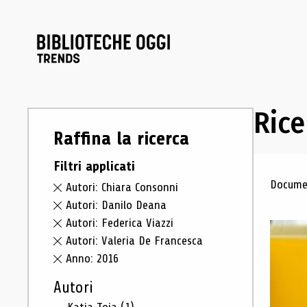
Rice
Raffina la ricerca
Filtri applicati
Ris
Documen
Autori: Chiara Consonni
Autori: Danilo Deana
Autori: Federica Viazzi
Autori: Valeria De Francesca
Anno: 2016
Autori