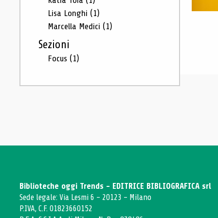
Katia Toia
(1)
Lisa Longhi
(1)
Marcella Medici
(1)
Sezioni
Focus
(1)
Biblioteche oggi Trends - EDITRICE BIBLIOGRAFICA srl
Sede legale: Via Lesmi 6 - 20123 - Milano
P.IVA, C.F. 01823660152