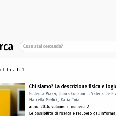
rca
Cerca
ultati di ricerca
ti trovati: 1
Chi siamo? La descrizione fisica e lo
Federica Viazzi, Chiara Consonni , Valeria De Fr
Marcella Medici , Katia Toia
anno: 2016, volume: 2, numero: 2
Le possibilità di ricerca e recupero dell’inform