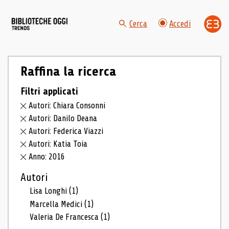
Cerca
Accedi
Raffina la ricerca
Filtri applicati
Autori: Chiara Consonni
Autori: Danilo Deana
Autori: Federica Viazzi
Autori: Katia Toia
Anno: 2016
Autori
Lisa Longhi
(1)
Marcella Medici
(1)
Valeria De Francesca
(1)