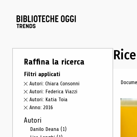
Rice
Raffina la ricerca
Filtri applicati
Ris
Documen
Autori: Chiara Consonni
Autori: Federica Viazzi
Autori: Katia Toia
Anno: 2016
Autori
Danilo Deana
(1)