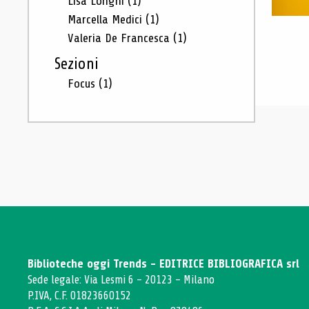
Lisa Longhi
(1)
Marcella Medici
(1)
Valeria De Francesca
(1)
Sezioni
Focus
(1)
Biblioteche oggi Trends - EDITRICE BIBLIOGRAFICA srl
Sede legale: Via Lesmi 6 - 20123 - Milano
P.IVA, C.F. 01823660152