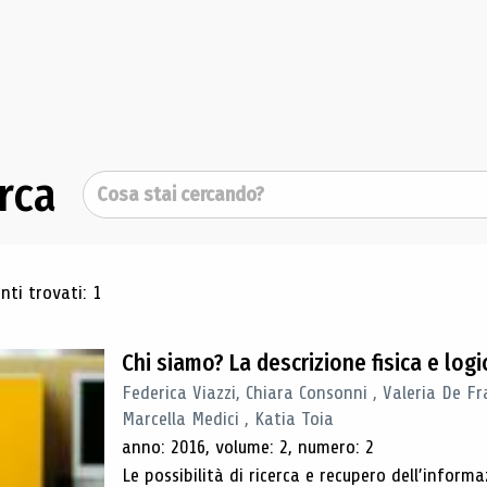
rca
Cerca
ultati di ricerca
ti trovati: 1
Chi siamo? La descrizione fisica e lo
Federica Viazzi, Chiara Consonni , Valeria De Fr
Marcella Medici , Katia Toia
anno: 2016, volume: 2, numero: 2
Le possibilità di ricerca e recupero dell’inform