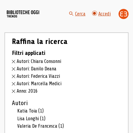
Cerca
Accedi
Raffina la ricerca
Filtri applicati
Autori: Chiara Consonni
Autori: Danilo Deana
Autori: Federica Viazzi
Autori: Marcella Medici
Anno: 2016
Autori
Katia Toia
(1)
Lisa Longhi
(1)
Valeria De Francesca
(1)