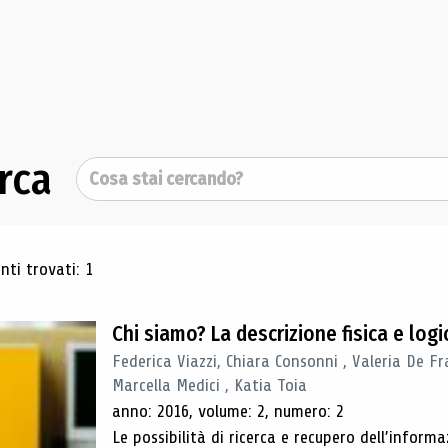
rca
Cerca
ultati di ricerca
ti trovati: 1
Chi siamo? La descrizione fisica e lo
Federica Viazzi, Chiara Consonni , Valeria De Fr
Marcella Medici , Katia Toia
anno: 2016, volume: 2, numero: 2
Le possibilità di ricerca e recupero dell’inform