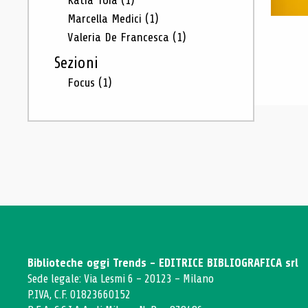
Katia Toia
(1)
Marcella Medici
(1)
Valeria De Francesca
(1)
Sezioni
Focus
(1)
Biblioteche oggi Trends - EDITRICE BIBLIOGRAFICA srl
Sede legale: Via Lesmi 6 - 20123 - Milano
P.IVA, C.F. 01823660152