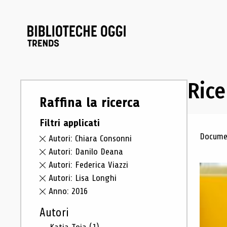
Rice
Raffina la ricerca
Filtri applicati
Ris
Documen
Autori: Chiara Consonni
Autori: Danilo Deana
Autori: Federica Viazzi
Autori: Lisa Longhi
Anno: 2016
Autori