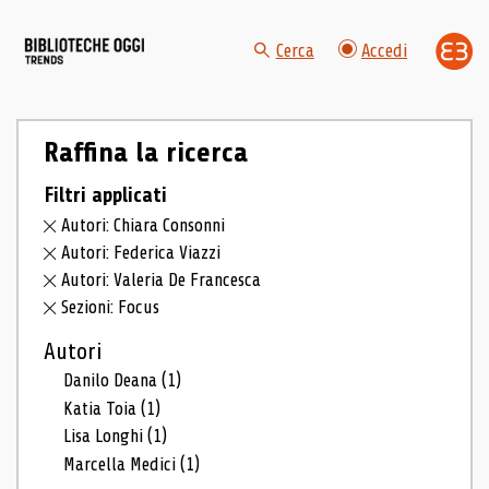
Cerca
Accedi
Raffina la ricerca
Filtri applicati
Autori: Chiara Consonni
Autori: Federica Viazzi
Autori: Valeria De Francesca
Sezioni: Focus
Autori
Danilo Deana
(1)
Katia Toia
(1)
Lisa Longhi
(1)
Marcella Medici
(1)