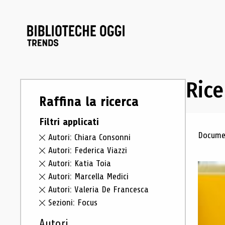
Rice
Raffina la ricerca
Filtri applicati
Ris
Documen
Autori: Chiara Consonni
Autori: Federica Viazzi
Autori: Katia Toia
Autori: Marcella Medici
Autori: Valeria De Francesca
Sezioni: Focus
Autori