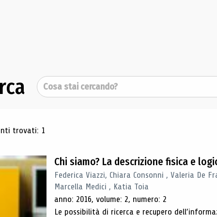
rca
Cerca
ultati di ricerca
ti trovati: 1
Chi siamo? La descrizione fisica e lo
Federica Viazzi, Chiara Consonni , Valeria De Fr
Marcella Medici , Katia Toia
anno: 2016, volume: 2, numero: 2
Le possibilità di ricerca e recupero dell’inform