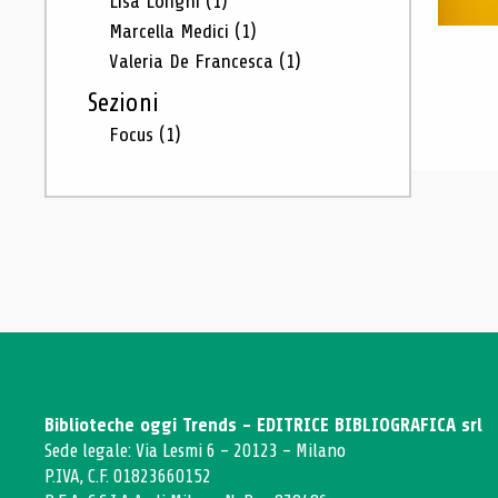
Lisa Longhi
(1)
Marcella Medici
(1)
Valeria De Francesca
(1)
Sezioni
Focus
(1)
Biblioteche oggi Trends - EDITRICE BIBLIOGRAFICA srl
Sede legale: Via Lesmi 6 - 20123 - Milano
P.IVA, C.F. 01823660152