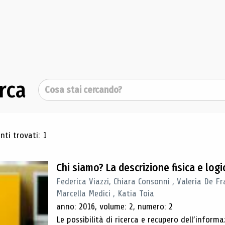
rca
Cerca
ultati di ricerca
ti trovati: 1
Chi siamo? La descrizione fisica e lo
Federica Viazzi, Chiara Consonni , Valeria De Fr
Marcella Medici , Katia Toia
anno: 2016, volume: 2, numero: 2
Le possibilità di ricerca e recupero dell’inform