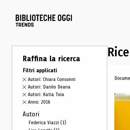
Rice
Raffina la ricerca
Filtri applicati
Ris
Documen
Autori: Chiara Consonni
Autori: Danilo Deana
Autori: Katia Toia
Anno: 2016
Autori
Federica Viazzi
(1)