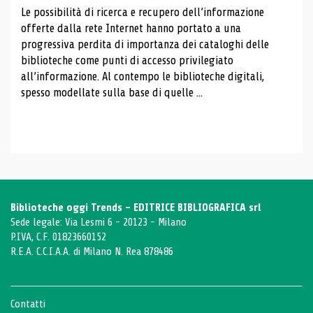
Le possibilità di ricerca e recupero dell’informazione
offerte dalla rete Internet hanno portato a una
progressiva perdita di importanza dei cataloghi delle
biblioteche come punti di accesso privilegiato
all’informazione. Al contempo le biblioteche digitali,
spesso modellate sulla base di quelle ...
Biblioteche oggi Trends - EDITRICE BIBLIOGRAFICA srl
Sede legale: Via Lesmi 6 - 20123 - Milano
P.IVA, C.F. 01823660152
R.E.A. C.C.I.A.A. di Milano N. Rea 878486
Contatti