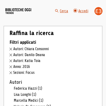
Cerca
Accedi
Raffina la ricerca
Filtri applicati
Autori: Chiara Consonni
Autori: Danilo Deana
Autori: Katia Toia
Anno: 2016
Sezioni: Focus
Autori
Federica Viazzi
(1)
Lisa Longhi
(1)
Marcella Medici
(1)