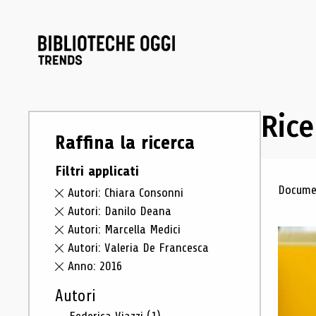
Rice
Raffina la ricerca
Filtri applicati
Ris
Documen
Autori: Chiara Consonni
Autori: Danilo Deana
Autori: Marcella Medici
Autori: Valeria De Francesca
Anno: 2016
Autori