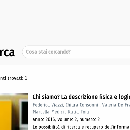
rca
Cerca
ultati di ricerca
ti trovati: 1
Chi siamo? La descrizione fisica e lo
Federica Viazzi, Chiara Consonni , Valeria De Fr
Marcella Medici , Katia Toia
anno: 2016, volume: 2, numero: 2
Le possibilità di ricerca e recupero dell’inform