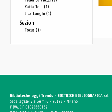
Federica Viazzi
(1)
Katia Toia
(1)
Lisa Longhi
(1)
Sezioni
Focus
(1)
Biblioteche oggi Trends - EDITRICE BIBLIOGRAFICA srl
Sede legale: Via Lesmi 6 - 20123 - Milano
P.IVA, C.F. 01823660152