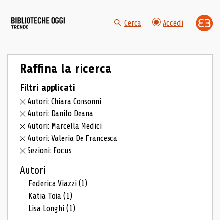
Cerca
Accedi
Raffina la ricerca
Filtri applicati
Autori: Chiara Consonni
Autori: Danilo Deana
Autori: Marcella Medici
Autori: Valeria De Francesca
Sezioni: Focus
Autori
Federica Viazzi
(1)
Katia Toia
(1)
Lisa Longhi
(1)