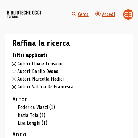
Cerca
Accedi
Raffina la ricerca
Filtri applicati
Autori: Chiara Consonni
Autori: Danilo Deana
Autori: Marcella Medici
Autori: Valeria De Francesca
Autori
Federica Viazzi
(1)
Katia Toia
(1)
Lisa Longhi
(1)
Anno