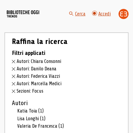
Cerca
Accedi
Raffina la ricerca
Filtri applicati
Autori: Chiara Consonni
Autori: Danilo Deana
Autori: Federica Viazzi
Autori: Marcella Medici
Sezioni: Focus
Autori
Katia Toia
(1)
Lisa Longhi
(1)
Valeria De Francesca
(1)