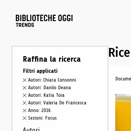
Rice
Raffina la ricerca
Filtri applicati
Ris
Documen
Autori: Chiara Consonni
Autori: Danilo Deana
Autori: Katia Toia
Autori: Valeria De Francesca
Anno: 2016
Sezioni: Focus
Autori