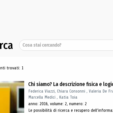
rca
Cerca
ultati di ricerca
ti trovati: 1
Chi siamo? La descrizione fisica e lo
Federica Viazzi, Chiara Consonni , Valeria De Fr
Marcella Medici , Katia Toia
anno: 2016, volume: 2, numero: 2
Le possibilità di ricerca e recupero dell’inform