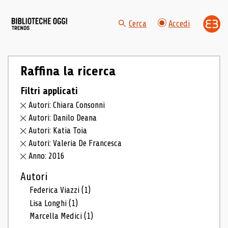
Cerca
Accedi
Raffina la ricerca
Filtri applicati
Autori: Chiara Consonni
Autori: Danilo Deana
Autori: Katia Toia
Autori: Valeria De Francesca
Anno: 2016
Autori
Federica Viazzi
(1)
Lisa Longhi
(1)
Marcella Medici
(1)