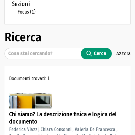
Sezioni
Focus
(1)
Ricerca
Cerca
Cerca
Azzera
Risultati di ricerca
Documenti trovati: 1
Chi siamo? La descrizione fisica e logica del
documento
Federica Viazzi, Chiara Consonni , Valeria De Francesca ,