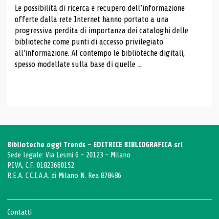
Le possibilità di ricerca e recupero dell’informazione
offerte dalla rete Internet hanno portato a una
progressiva perdita di importanza dei cataloghi delle
biblioteche come punti di accesso privilegiato
all’informazione. Al contempo le biblioteche digitali,
spesso modellate sulla base di quelle ...
Biblioteche oggi Trends - EDITRICE BIBLIOGRAFICA srl
Sede legale: Via Lesmi 6 - 20123 - Milano
P.IVA, C.F. 01823660152
R.E.A. C.C.I.A.A. di Milano N. Rea 878486
Contatti