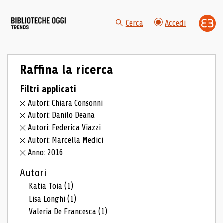
Cerca
Accedi
Raffina la ricerca
Filtri applicati
Autori: Chiara Consonni
Autori: Danilo Deana
Autori: Federica Viazzi
Autori: Marcella Medici
Anno: 2016
Autori
Katia Toia
(1)
Lisa Longhi
(1)
Valeria De Francesca
(1)