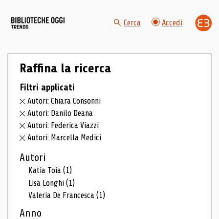
Cerca
Accedi
Raffina la ricerca
Filtri applicati
Autori: Chiara Consonni
Autori: Danilo Deana
Autori: Federica Viazzi
Autori: Marcella Medici
Autori
Katia Toia
(1)
Lisa Longhi
(1)
Valeria De Francesca
(1)
Anno