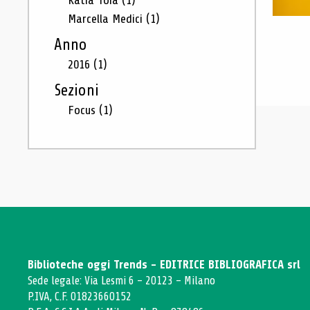
Katia Toia
(1)
Marcella Medici
(1)
Anno
2016
(1)
Sezioni
Focus
(1)
Biblioteche oggi Trends - EDITRICE BIBLIOGRAFICA srl
Sede legale: Via Lesmi 6 - 20123 - Milano
P.IVA, C.F. 01823660152