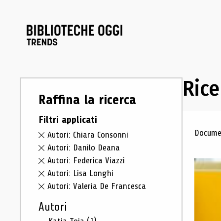
Rice
Raffina la ricerca
Filtri applicati
Ris
Documen
Autori: Chiara Consonni
Autori: Danilo Deana
Autori: Federica Viazzi
Autori: Lisa Longhi
Autori: Valeria De Francesca
Autori