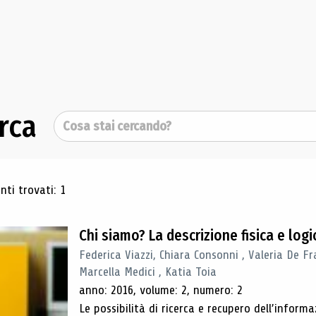
rca
Cerca
ultati di ricerca
ti trovati: 1
Chi siamo? La descrizione fisica e lo
Federica Viazzi, Chiara Consonni , Valeria De Fr
Marcella Medici , Katia Toia
anno: 2016, volume: 2, numero: 2
Le possibilità di ricerca e recupero dell’inform