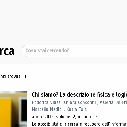
rca
Cerca
ultati di ricerca
ti trovati: 1
Chi siamo? La descrizione fisica e lo
Federica Viazzi, Chiara Consonni , Valeria De Fr
Marcella Medici , Katia Toia
anno: 2016, volume: 2, numero: 2
Le possibilità di ricerca e recupero dell’inform