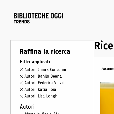
Rice
Raffina la ricerca
Filtri applicati
Ris
Documen
Autori: Chiara Consonni
Autori: Danilo Deana
Autori: Federica Viazzi
Autori: Katia Toia
Autori: Lisa Longhi
Autori