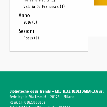
Marcella Medici
(1)
Valeria De Francesca
(1)
Anno
2016
(1)
Sezioni
Focus
(1)
Biblioteche oggi Trends - EDITRICE BIBLIOGRAFICA srl
Sede legale: Via Lesmi 6 - 20123 - Milano
P.IVA, C.F. 01823660152