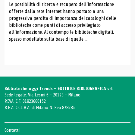
Le possibilità di ricerca e recupero dell’informazione
offerte dalla rete Internet hanno portato a una
progressiva perdita di importanza dei cataloghi delle
biblioteche come punti di accesso privilegiato
all’informazione. Al contempo le biblioteche digitali,
spesso modellate sulla base di quelle ...
Biblioteche oggi Trends - EDITRICE BIBLIOGRAFICA srl
Sede legale: Via Lesmi 6 - 20123 - Milano
P.IVA, C.F. 01823660152
R.E.A. C.C.I.A.A. di Milano N. Rea 878486
Contatti