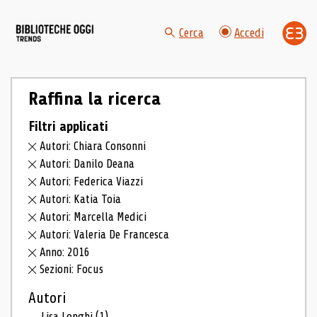
Cerca
Accedi
Raffina la ricerca
Filtri applicati
Autori: Chiara Consonni
Autori: Danilo Deana
Autori: Federica Viazzi
Autori: Katia Toia
Autori: Marcella Medici
Autori: Valeria De Francesca
Anno: 2016
Sezioni: Focus
Autori
Lisa Longhi
(1)